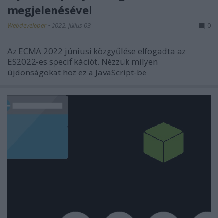
megjelenésével
Webdeveloper
•
2022. július 03.
0
Az ECMA 2022 júniusi közgyűlése elfogadta az
ES2022-es specifikációt. Nézzük milyen
újdonságokat hoz ez a JavaScript-be