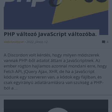
PHP változó JavaScript változóba.
Webdeveloper
•
2022. június 12.
4
A Discordon volt kérdés, hogy milyen módszerek
vannak PHP-ből adatot áttani a JavaScriptnek. Az
ember rögtön hajlamos azonnal mondani erre, hogy
Fetch API, jQuery Ajax, XHR, de ha a JavaScript
kódunk egy szerveren van, a kódok egy fájlban, és
csak egyirányú adatáramlásra van szükség a PHP-
ból a…